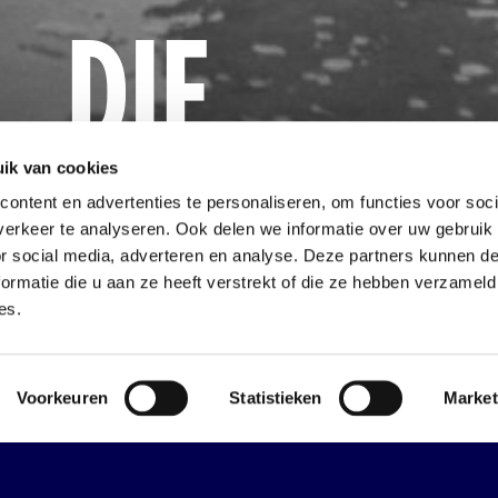
DIE
FLUT
ik van cookies
ontent en advertenties te personaliseren, om functies voor soci
erkeer te analyseren. Ook delen we informatie over uw gebruik
or social media, adverteren en analyse. Deze partners kunnen 
ormatie die u aan ze heeft verstrekt of die ze hebben verzameld
es.
te Ausflug mit Kindern!
Erfahr
Erfahr
Voorkeuren
Statistieken
Market