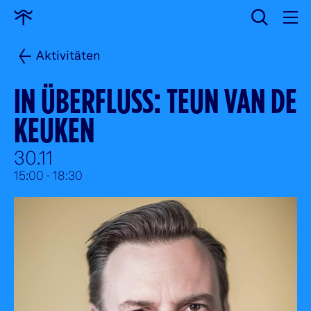
löschen
Zur
Startseite
Aktivitäten
IN ÜBERFLUSS: TEUN VAN DE
KEUKEN
30.11
15:00
- 18:30