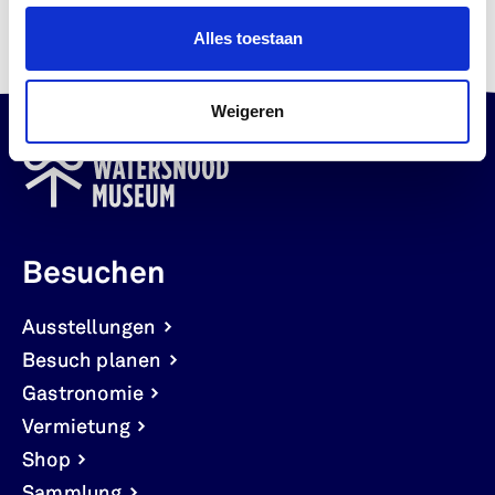
Tickets
Tickets
Alles toestaan
Weigeren
Besuchen
Ausstellungen
Besuch planen
Gastronomie
Vermietung
Shop
Sammlung