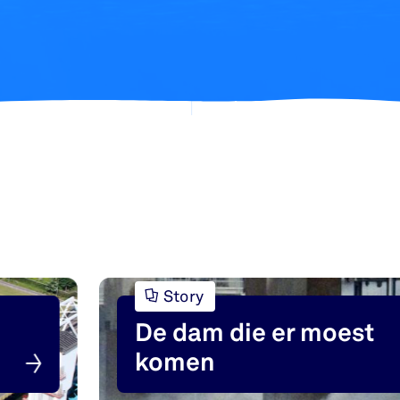
Story
De dam die er moest
komen