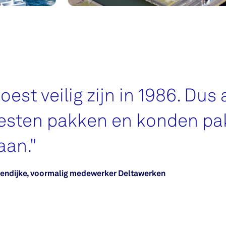
est veilig zijn in 1986. Dus 
sten pakken en konden pa
aan.
"
arendijke, voormalig medewerker Deltawerken