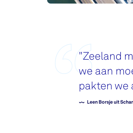
"
Zeeland mo
we aan moe
pakten we 
Leen Borsje uit Sch