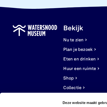
Bekijk
Nu te zien
Plan je bezoek
Eten en drinken
Huur een ruimte
Shop
Collectie
Deze website maakt gebru