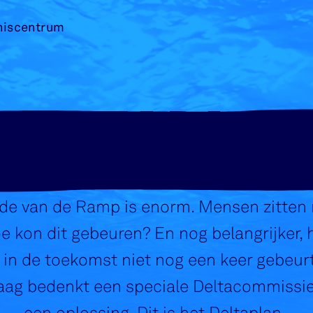
niscentrum
DELTAPLA
de van de Ramp is enorm. Mensen zitten 
e kon dit gebeuren? En nog belangrijker,
t in de toekomst niet nog een keer gebeur
aag bedenkt een speciale Deltacommissie 