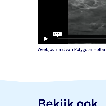
Weekjournaal van Polygoon Hollan
Bekijk ook