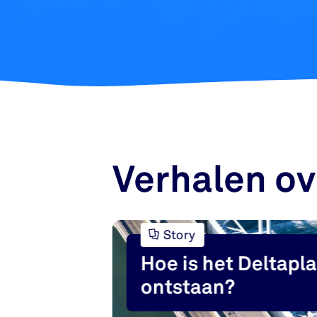
Verhalen ov
Story
Hoe is het Deltapl
ontstaan?