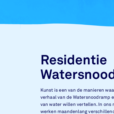
Residentie
Watersnoo
Kunst is een van de manieren waa
verhaal van de Watersnoodramp e
van water willen vertellen. In on
werken maandenlang verschillen