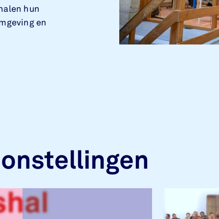
 halen hun
omgeving en
onstellingen