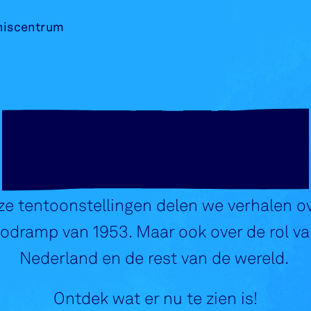
niscentrum
NU TE ZIEN
ze tentoonstellingen delen we verhalen o
dramp van 1953. Maar ook over de rol va
Nederland en de rest van de wereld.
Ontdek wat er nu te zien is!