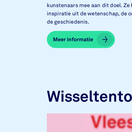
kunstenaars mee aan dit doel. Ze
inspiratie uit de wetenschap, de 
de geschiedenis.
Meer informatie
Meer informatie
Wisseltento