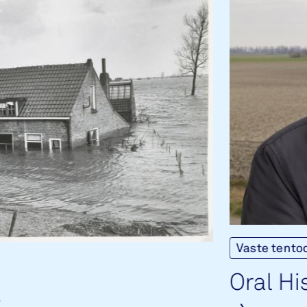
Vaste tento
Oral His