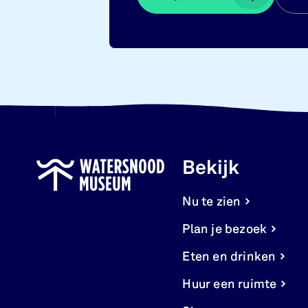
Bekijk
Nu te zien
Plan je bezoek
Eten en drinken
Huur een ruimte