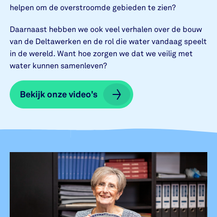
helpen om de overstroomde gebieden te zien?
Daarnaast hebben we ook veel verhalen over de bouw
van de Deltawerken en de rol die water vandaag speelt
in de wereld. Want hoe zorgen we dat we veilig met
water kunnen samenleven?
Bekijk onze video's
Bekijk onze video's