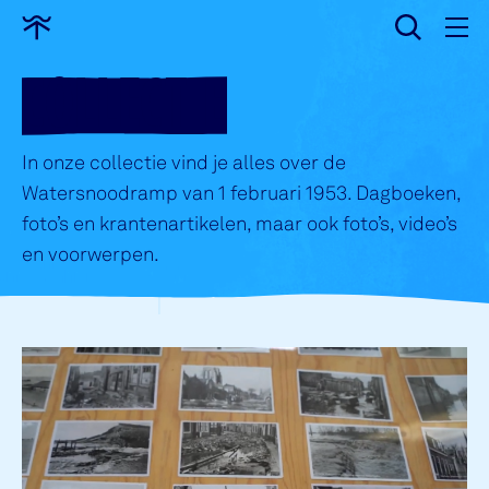
wissen
Ga
naar
COLLECTIE
home
In onze collectie vind je alles over de
Watersnoodramp van 1 februari 1953. Dagboeken,
foto’s en krantenartikelen, maar ook foto’s, video’s
en voorwerpen.