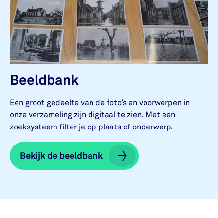
Beeldbank
Een groot gedeelte van de foto’s en voorwerpen in
onze verzameling zijn digitaal te zien. Met een
zoeksysteem filter je op plaats of onderwerp.
Bekijk de beeldbank
Bekijk de beeldbank