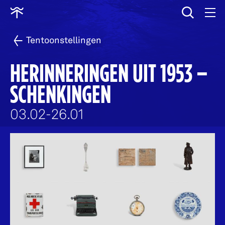
wissen
Ga
naar
home
Tentoonstellingen
HERINNERINGEN UIT 1953 –
SCHENKINGEN
03.02
26.01