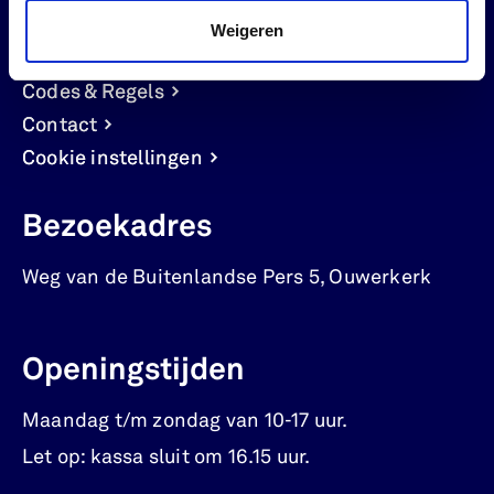
Steun ons
Weigeren
Werken bij
Codes & Regels
Contact
Cookie instellingen
Bezoekadres
Weg van de Buitenlandse Pers 5
,
Ouwerkerk
Openingstijden
Maandag t/m zondag van 10-17 uur.
Let op: kassa sluit om 16.15 uur.