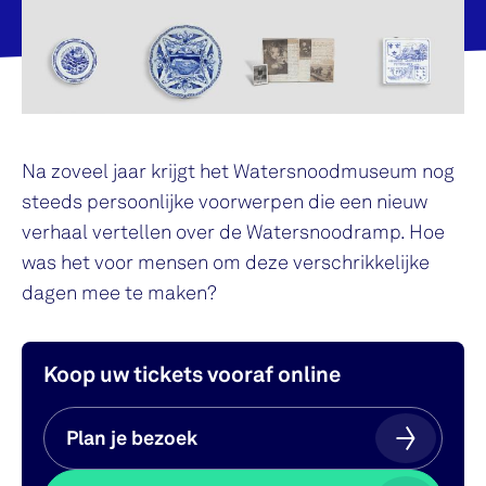
Na zoveel jaar krijgt het Watersnoodmuseum nog
steeds persoonlijke voorwerpen die een nieuw
verhaal vertellen over de Watersnoodramp. Hoe
was het voor mensen om deze verschrikkelijke
dagen mee te maken?
Koop uw tickets vooraf online
Plan je bezoek
Plan je bezoek