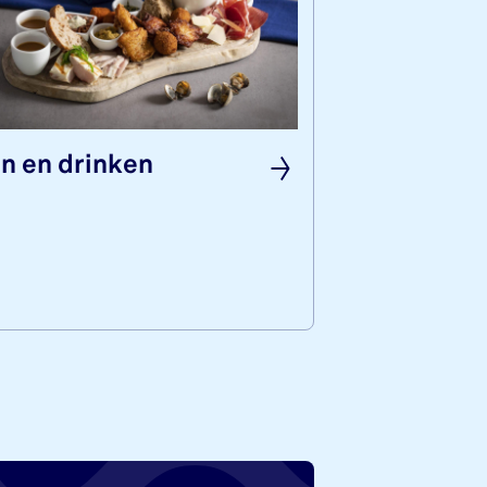
n en drin­ken