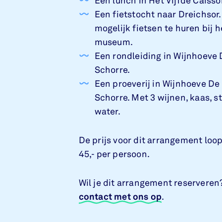
Een lunch in Het Vijfde Caiss
Een fietstocht naar Dreichsor.
mogelijk fietsen te huren bij h
museum.
Een rondleiding in Wijnhoeve 
Schorre.
Een proeverij in Wijnhoeve De
Schorre. Met 3 wijnen, kaas, 
water.
De prijs voor dit arrangement loo
45,- per persoon.
Wil je dit arrangement reserveren
contact met ons op
.