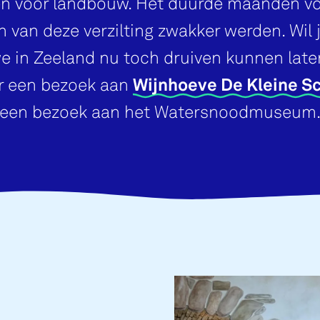
en voor landbouw. Het duurde maanden vo
n van deze verzilting zwakker werden. Wil 
 in Zeeland nu toch druiven kunnen late
 een bezoek aan
Wijnhoeve De Kleine S
een bezoek aan het Watersnoodmuseum