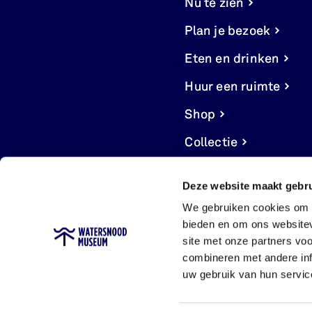
Nu te zien
Plan je bezoek
Eten en drinken
Huur een ruimte
Shop
Collectie
Deze website maakt gebru
We gebruiken cookies om c
bieden en om ons websitev
site met onze partners vo
combineren met andere inf
uw gebruik van hun servic