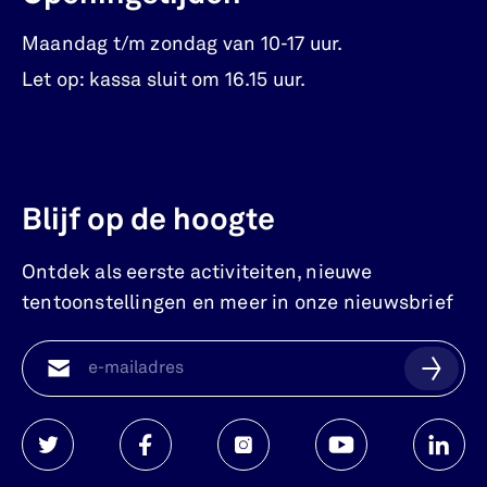
Maandag t/m zondag van 10-17 uur.
Let op: kassa sluit om 16.15 uur.
Blijf op de hoogte
Ontdek als eerste activiteiten, nieuwe
tentoonstellingen en meer in onze nieuwsbrief
Watersnoodmuseum
Watersnoodmuseum
Watersnoodmuseum
Watersnoodmuse
Waters