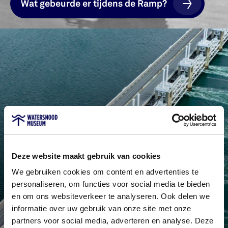
Wat gebeurde er tijdens de Ramp?
Wat gebeurde er tijdens de Ramp?
Deze website maakt gebruik van cookies
We gebruiken cookies om content en advertenties te
personaliseren, om functies voor social media te bieden
en om ons websiteverkeer te analyseren. Ook delen we
informatie over uw gebruik van onze site met onze
partners voor social media, adverteren en analyse. Deze