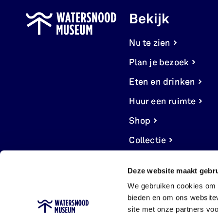
Bekijk
Nu te zien
Plan je bezoek
Eten en drinken
Huur een ruimte
Shop
Collectie
Deze website maakt gebru
We gebruiken cookies om c
bieden en om ons websitev
site met onze partners vo