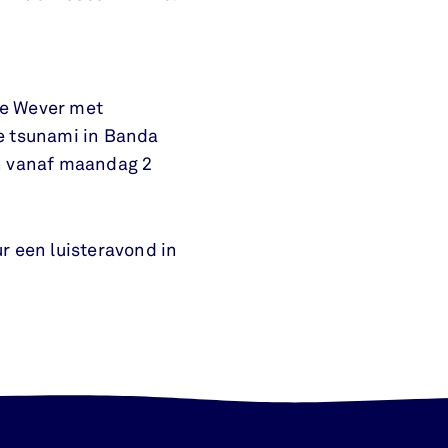
e Wever met
e tsunami in Banda
en vanaf maandag 2
 een luisteravond in