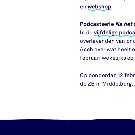
en
webshop
.
Podcastserie
Na het 
In de
vijfdelige podc
overlevenden van on
Aceh over wat heelt 
februari wekelijks op
Op donderdag 12 febr
de ZB in Middelburg.