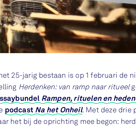
het 25-jarig bestaan is op 1 februari de 
elling
Herdenken: van ramp naar ritueel
g
ssaybundel
Rampen, rituelen en hede
de
podcast
Na het Onheil
. Met deze drie 
ar het bij de oprichting mee begon: her