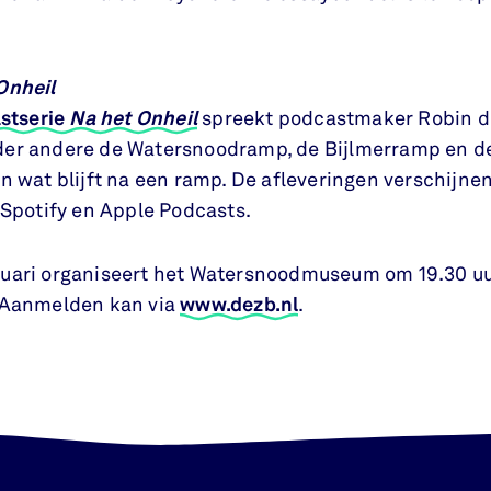
Onheil
astserie
Na het Onheil
spreekt podcastmaker Robin d
der andere de Watersnoodramp, de Bijlmerramp en d
en wat blijft na een ramp. De afleveringen verschijn
 Spotify en Apple Podcasts.
uari organiseert het Watersnoodmuseum om 19.30 uur
 Aanmelden kan via
www.dezb.nl
.