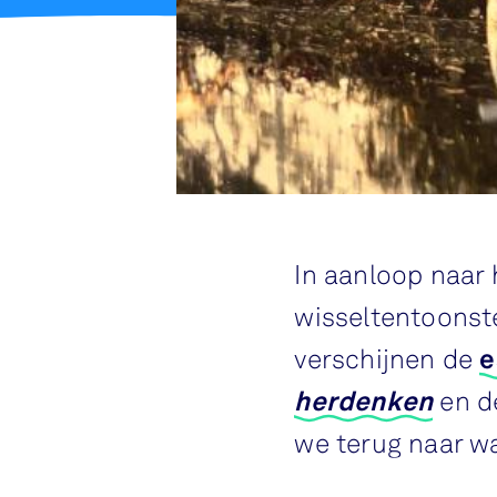
In aanloop naar 
wisseltentoonst
verschijnen de
e
herdenken
en 
we terug naar wa