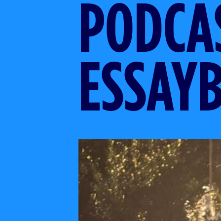
PODCA
ESSAY