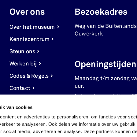
Over ons
Bezoekadres
Weg van de Buitenlands
Over het museum
Ouwerkerk
Kenniscentrum
Steun ons
Openingstijden
Werken bij
Codes & Regels
Maandag t/m zondag va
uur.
Contact
Let op: kassa sluit om 16
Cookie
ik van cookies
instellingen
ontent en advertenties te personaliseren, om functies voor soci
erkeer te analyseren. Ook delen we informatie over uw gebruik
or social media, adverteren en analyse. Deze partners kunnen 