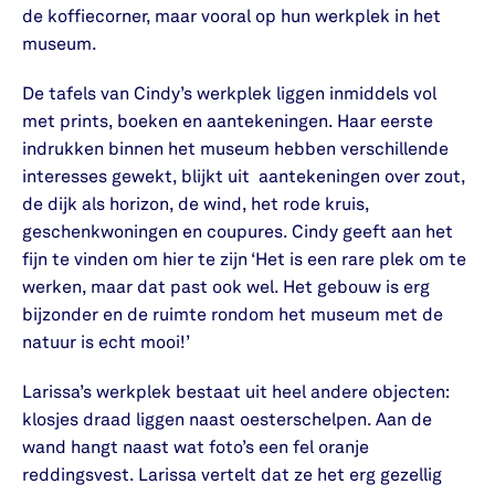
de koffiecorner, maar vooral op hun werkplek in het
museum.
De tafels van Cindy’s werkplek liggen inmiddels vol
met prints, boeken en aantekeningen. Haar eerste
indrukken binnen het museum hebben verschillende
interesses gewekt, blijkt uit aantekeningen over zout,
de dijk als horizon, de wind, het rode kruis,
geschenkwoningen en coupures. Cindy geeft aan het
fijn te vinden om hier te zijn ‘Het is een rare plek om te
werken, maar dat past ook wel. Het gebouw is erg
bijzonder en de ruimte rondom het museum met de
natuur is echt mooi!’
Larissa’s werkplek bestaat uit heel andere objecten:
klosjes draad liggen naast oesterschelpen. Aan de
wand hangt naast wat foto’s een fel oranje
reddingsvest. Larissa vertelt dat ze het erg gezellig