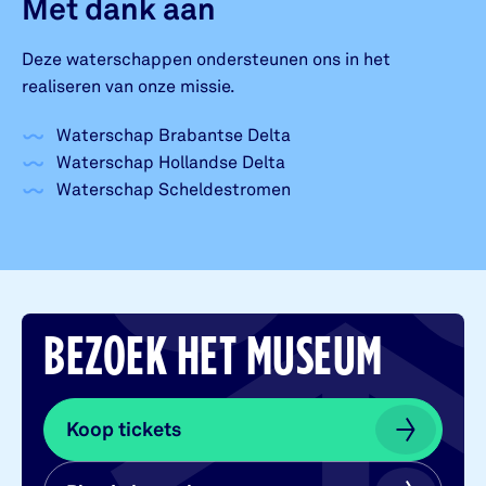
Met dank aan
Deze waterschappen ondersteunen ons in het
realiseren van onze missie.
Waterschap Brabantse Delta
Waterschap Hollandse Delta
Waterschap Scheldestromen
BEZOEK HET MUSEUM
Koop tickets
Koop tickets