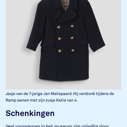
Jasje van de 7-jarige Jan Maliepaard. Hij verdronk tijdens de
Ramp samen met zijn zusje Katie van 4.
Schenkingen
Veel voorwerpen in het museum zijn vrijwillig door