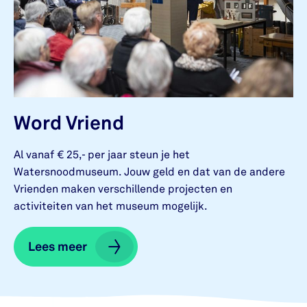
Word Vriend
Al vanaf € 25,- per jaar steun je het
Watersnoodmuseum. Jouw geld en dat van de andere
Vrienden maken verschillende projecten en
activiteiten van het museum mogelijk.
Lees meer
Lees meer