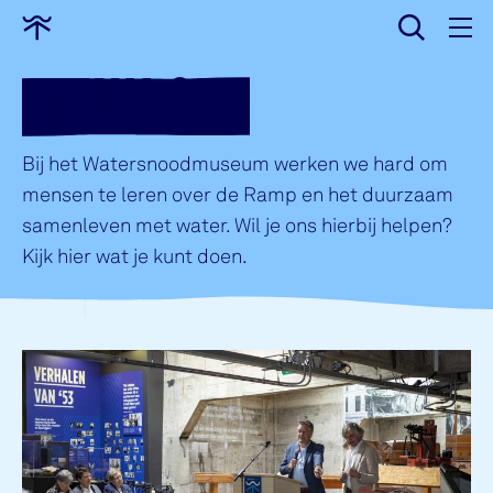
wissen
Ga
naar
STEUN ONS
home
Bij het Watersnoodmuseum werken we hard om
mensen te leren over de Ramp en het duurzaam
samenleven met water. Wil je ons hierbij helpen?
Kijk hier wat je kunt doen.