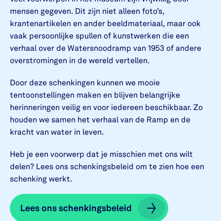
mensen gegeven. Dit zijn niet alleen foto’s,
krantenartikelen en ander beeldmateriaal, maar ook
vaak persoonlijke spullen of kunstwerken die een
verhaal over de Watersnoodramp van 1953 of andere
overstromingen in de wereld vertellen.
Door deze schenkingen kunnen we mooie
tentoonstellingen maken en blijven belangrijke
herinneringen veilig en voor iedereen beschikbaar. Zo
houden we samen het verhaal van de Ramp en de
kracht van water in leven.
Heb je een voorwerp dat je misschien met ons wilt
delen? Lees ons schenkingsbeleid om te zien hoe een
schenking werkt.
Lees ons schenkingsbeleid
Lees ons schenkingsbeleid