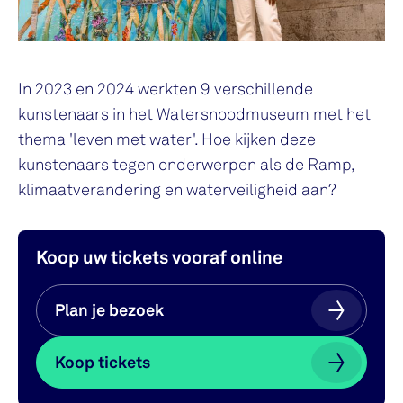
In 2023 en 2024 werkten 9 verschillende
kunstenaars in het Watersnoodmuseum met het
thema 'leven met water'. Hoe kijken deze
kunstenaars tegen onderwerpen als de Ramp,
klimaatverandering en waterveiligheid aan?
Koop uw tickets vooraf online
Plan je bezoek
Plan je bezoek
Koop tickets
Koop tickets