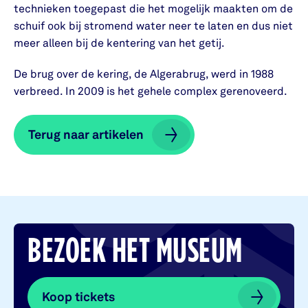
technieken toegepast die het mogelijk maakten om de
schuif ook bij stromend water neer te laten en dus niet
meer alleen bij de kentering van het getij.
De brug over de kering, de Algerabrug, werd in 1988
verbreed. In 2009 is het gehele complex gerenoveerd.
Terug naar artikelen
Terug naar artikelen
BEZOEK HET MUSEUM
Koop tickets
Koop tickets